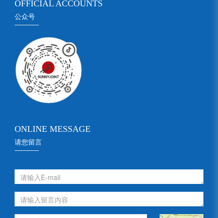
OFFICIAL ACCOUNTS
公众号
ONLINE MESSAGE
请您留言