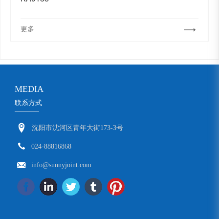
更多
MEDIA
联系方式
沈阳市沈河区青年大街173-3号
024-88816868
info@sunnyjoint.com